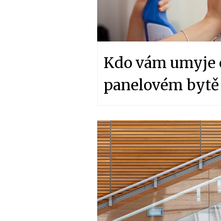
Kdo vám umyje 
panelovém bytě