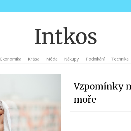
Intkos
Ekonomika
Krása
Móda
Nákupy
Podnikání
Technika
Vzpomínky n
moře