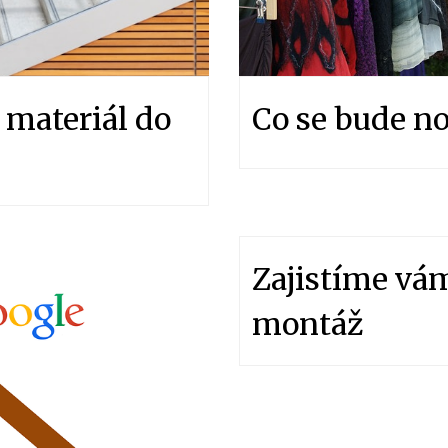
 materiál do
Co se bude nos
Zajistíme vá
montáž