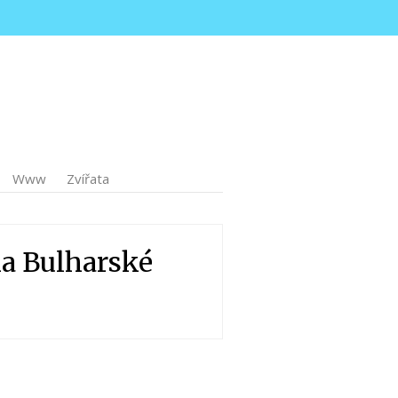
Www
Zvířata
a Bulharské