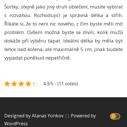
Šortky, stejně jako jiný druh oblečení, musíte vybírat
s rozvahou. Rozhodující je správná délka a střih.
Říkáte si, že to není nic nového, z čím byste měli mít
problém. Ovšem možná byste se divili, kolik mužů
dokáže při výběru tápat. Ideální délka by měla být
lehce nad kolena, ale maximálně 5 cm, jinak budete
vypadat poněkud nepatřičně.
4.3/5 - (11 votes)
Designed by Atanas Yonkov
||
Powered by
WordPress