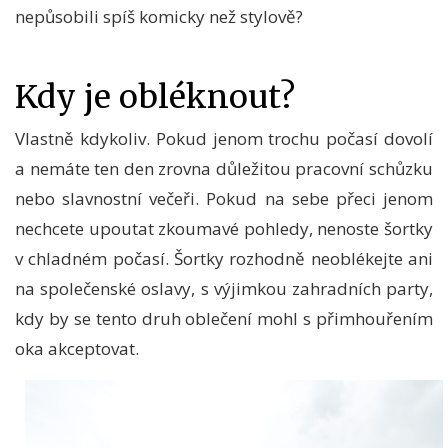
nepůsobili spíš komicky než stylově?
Kdy je obléknout?
Vlastně kdykoliv. Pokud jenom trochu počasí dovolí
a nemáte ten den zrovna důležitou pracovní schůzku
nebo slavnostní večeři. Pokud na sebe přeci jenom
nechcete upoutat zkoumavé pohledy, nenoste šortky
v chladném počasí. Šortky rozhodně neoblékejte ani
na společenské oslavy, s výjimkou zahradních party,
kdy by se tento druh oblečení mohl s přimhouřením
oka akceptovat.