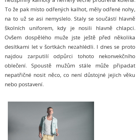
To že pak místo odřených kalhot, měly odřené nohy,
na to už se asi nemyslelo. Staly se součástí hlavně
školních uniforem, kdy je nosili hlavně chlapci.
Ovšem dospělého muže jste ještě před několika
desítkami let v šortkách nezahlédli. I dnes se proto
najdou zarputilí odpůrci tohoto nekonvekčního
oblečení. Spoustě mužům stále může připadat
nepatřičné nosit něco, co není důstojné jejich věku
nebo postavení.