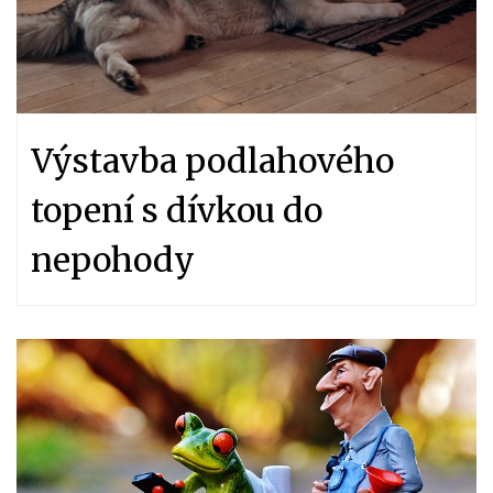
Výstavba podlahového
topení s dívkou do
nepohody