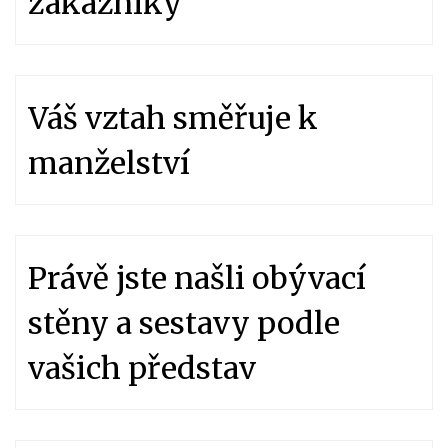
zákazníky
Váš vztah směřuje k
manželství
Právě jste našli obývací
stěny a sestavy podle
vašich představ