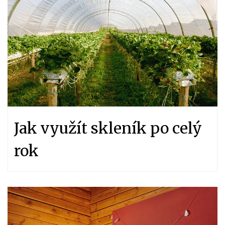
Jak využít skleník po celý
rok