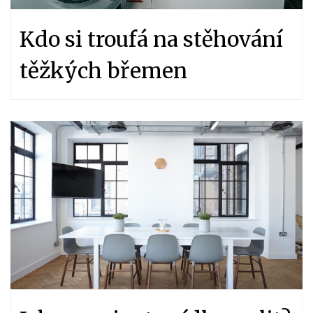
Kdo si troufá na stěhování
těžkých břemen