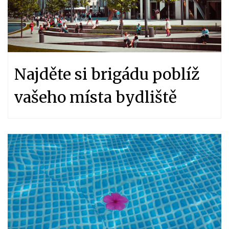
Najděte si brigádu poblíž
vašeho místa bydliště